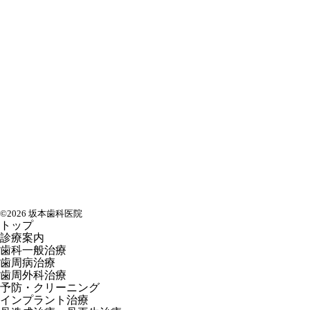
©2026 坂本歯科医院
トップ
診療案内
歯科一般治療
歯周病治療
歯周外科治療
予防・クリーニング
インプラント治療