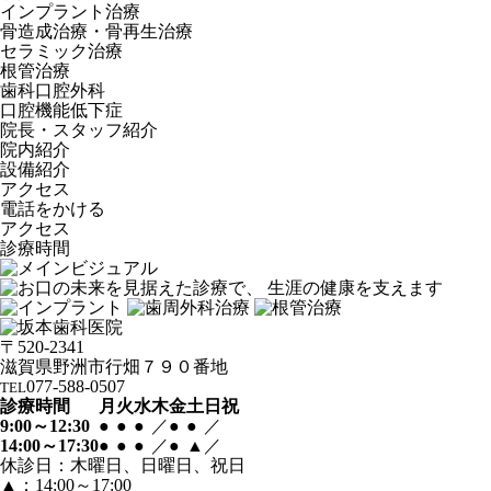
インプラント治療
骨造成治療・骨再生治療
セラミック治療
根管治療
歯科口腔外科
口腔機能低下症
院長・スタッフ紹介
院内紹介
設備紹介
アクセス
電話
を
かける
アクセス
診療時間
〒520-2341
滋賀県野洲市行畑７９０番地
077-588-0507
TEL
診療時間
月
火
水
木
金
土
日祝
9:00～12:30
●
●
●
／
●
●
／
14:00～17:30
●
●
●
／
●
▲
／
休診日：木曜日、日曜日、祝日
▲：14:00～17:00