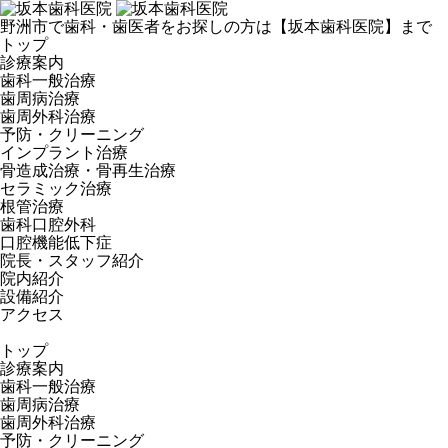
野洲市で歯科・歯医者をお探しの方は【坂本歯科医院】まで
トップ
診療案内
歯科一般治療
歯周病治療
歯周外科治療
予防・クリーニング
インプラント治療
骨造成治療・骨再生治療
セラミック治療
根管治療
歯科口腔外科
口腔機能低下症
院長・スタッフ紹介
院内紹介
設備紹介
アクセス
トップ
診療案内
歯科一般治療
歯周病治療
歯周外科治療
予防・クリーニング